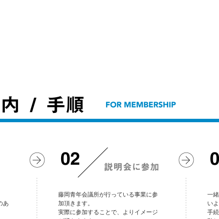
WEB応募
説明会に参加
。
藤岡青年会議所が行っている事業に参
一緒
のあ
加頂きます。
いよ
実際に参加することで、よりイメージ
手続