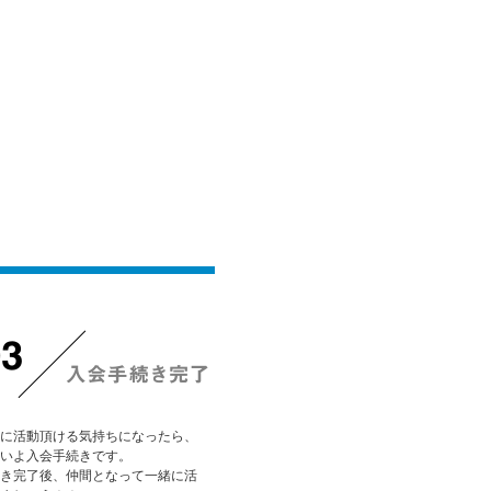
入会のご案内/手順
入会手続き完了
に活動頂ける気持ちになったら、
いよ入会手続きです。
き完了後、仲間となって一緒に活