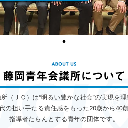
議所（ＪＣ）は“明るい豊かな社会”の実現を理
代の担い手たる責任感をもった20歳から40
指導者たらんとする青年の団体です。