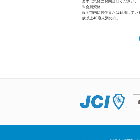
まずは気軽にお問合せください。
※会員資格
藤岡市内に居住または勤務している
歳以上40歳未満の方。
JC