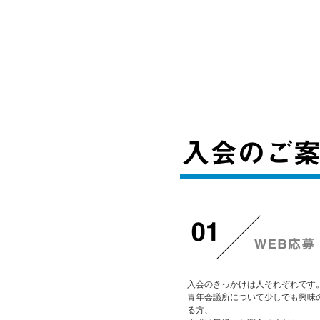
入会のきっかけは人それぞれです
青年会議所について少しでも興味
る方、