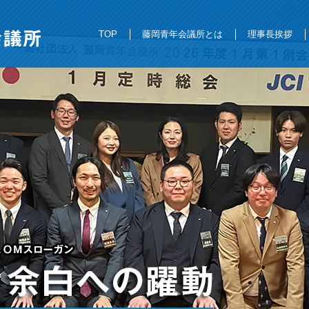
JCI藤岡青年会議所
TOP
藤岡青年会議所とは
理事長挨拶